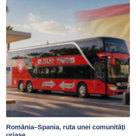
România–Spania, ruta unei comunități
uriașe