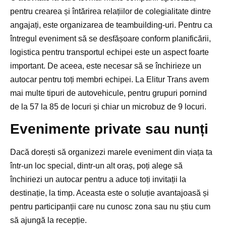
pentru crearea și întărirea relațiilor de colegialitate dintre
angajați, este organizarea de teambuilding-uri. Pentru ca
întregul eveniment să se desfășoare conform planificării,
logistica pentru transportul echipei este un aspect foarte
important. De aceea, este necesar să se închirieze un
autocar pentru toți membri echipei. La Elitur Trans avem
mai multe tipuri de autovehicule, pentru grupuri pornind
de la 57 la 85 de locuri și chiar un microbuz de 9 locuri.
Evenimente private sau nunți
Dacă dorești să organizezi marele eveniment din viața ta
într-un loc special, dintr-un alt oraș, poți alege să
închiriezi un autocar pentru a aduce toți invitații la
destinație, la timp. Aceasta este o soluție avantajoasă și
pentru participanții care nu cunosc zona sau nu știu cum
să ajungă la recepție.