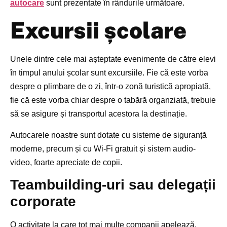
autocare
sunt prezentate în rândurile următoare.
Excursii școlare
Unele dintre cele mai așteptate evenimente de către elevi
în timpul anului școlar sunt excursiile. Fie că este vorba
despre o plimbare de o zi, într-o zonă turistică apropiată,
fie că este vorba chiar despre o tabără organziată, trebuie
să se asigure și transportul acestora la destinație.
Autocarele noastre sunt dotate cu sisteme de siguranță
moderne, precum și cu Wi-Fi gratuit și sistem audio-
video, foarte apreciate de copii.
Teambuilding-uri sau delegații
corporate
O activitate la care tot mai multe companii apelează,