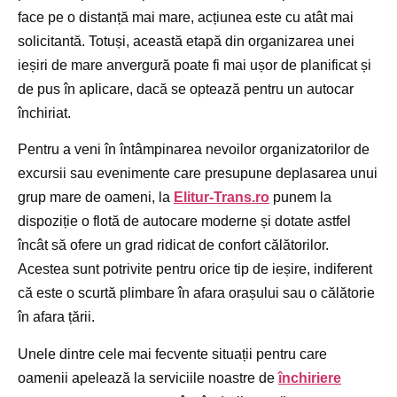
face pe o distanță mai mare, acțiunea este cu atât mai
solicitantă. Totuși, această etapă din organizarea unei
ieșiri de mare anvergură poate fi mai ușor de planificat și
de pus în aplicare, dacă se optează pentru un autocar
închiriat.
Pentru a veni în întâmpinarea nevoilor organizatorilor de
excursii sau evenimente care presupune deplasarea unui
grup mare de oameni, la
Elitur-Trans.ro
punem la
dispoziție o flotă de autocare moderne și dotate astfel
încât să ofere un grad ridicat de confort călătorilor.
Acestea sunt potrivite pentru orice tip de ieșire, indiferent
că este o scurtă plimbare în afara orașului sau o călătorie
în afara țării.
Unele dintre cele mai fecvente situații pentru care
oamenii apelează la serviciile noastre de
închiriere