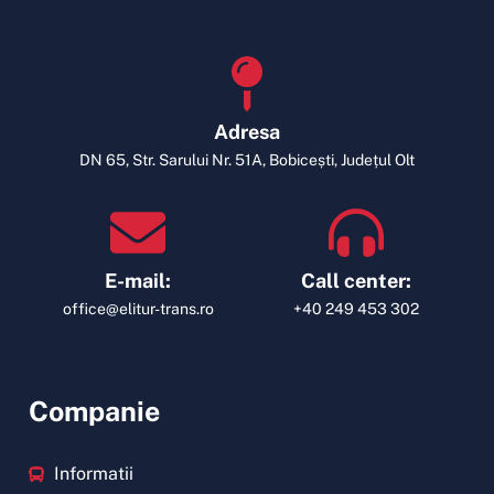
Adresa
DN 65, Str. Sarului Nr. 51A, Bobicești, Județul Olt
E-mail:
Call center:
office@elitur-trans.ro
+40 249 453 302
Companie
Informatii