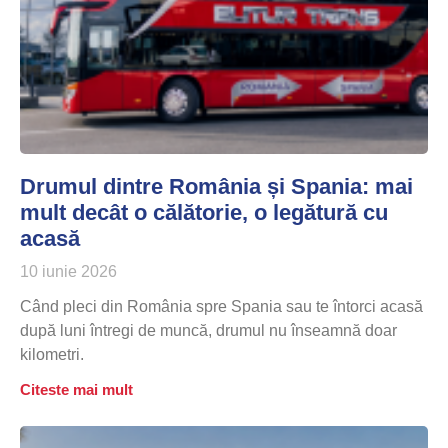
Drumul dintre România și Spania: mai
mult decât o călătorie, o legătură cu
acasă
10 iunie 2026
Când pleci din România spre Spania sau te întorci acasă
după luni întregi de muncă, drumul nu înseamnă doar
kilometri.
Citeste mai mult