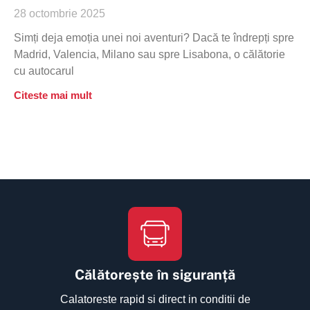
28 octombrie 2025
Simți deja emoția unei noi aventuri? Dacă te îndrepți spre
Madrid, Valencia, Milano sau spre Lisabona, o călătorie
cu autocarul
Citeste mai mult
Călătorește în siguranță
Calatoreste rapid si direct in conditii de