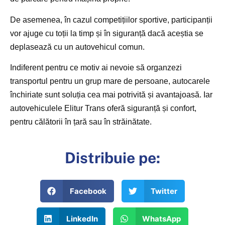
De asemenea, în cazul competițiilor sportive, participanții
vor ajuge cu toții la timp și în siguranță dacă aceștia se
deplasează cu un autovehicul comun.
Indiferent pentru ce motiv ai nevoie să organzezi
transportul pentru un grup mare de persoane, autocarele
închiriate sunt soluția cea mai potrivită și avantajoasă. Iar
autovehiculele Elitur Trans oferă siguranță și confort,
pentru călătorii în țară sau în străinătate.
Distribuie pe:
Facebook
Twitter
LinkedIn
WhatsApp