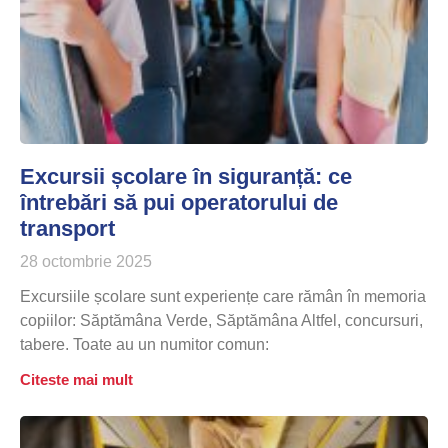
Excursii școlare în siguranță: ce
întrebări să pui operatorului de
transport
28 octombrie 2025
Excursiile școlare sunt experiențe care rămân în memoria
copiilor: Săptămâna Verde, Săptămâna Altfel, concursuri,
tabere. Toate au un numitor comun:
Citeste mai mult