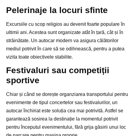
Pelerinaje la locuri sfinte
Excursiile cu scop religios au devenit foarte populare în
ultimii ani. Acestea sunt organizate atât în țară, cât și în
străinătate. Un autocar modern va asigura călătorilor
mediul potrivit în care să se odihnească, pentru a putea
vizita toate obiectivele stabilite.
Festivaluri sau competiții
sportive
Chiar și când se dorește organziarea transportului pentru
evenimente de tipul concertelor sau festivalurilor, un
autocar închiriat este soluția cea mai potrivită. Astfel se
garantează sosirea la destinație la momentul potrivit
pentru începutul evenimentului, fără grija găsirii unui loc
de parcare pentru mașina proprie.