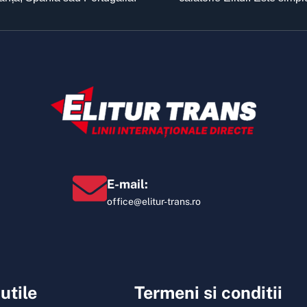
E-mail:
office@elitur-trans.ro
 utile
Termeni si conditii