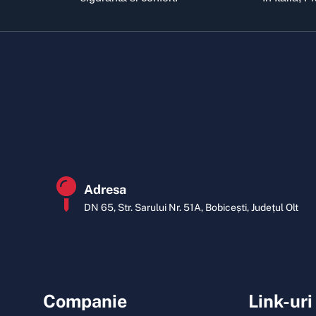
Adresa
DN 65, Str. Sarului Nr. 51A, Bobicești, Județul Olt
Companie
Link-uri