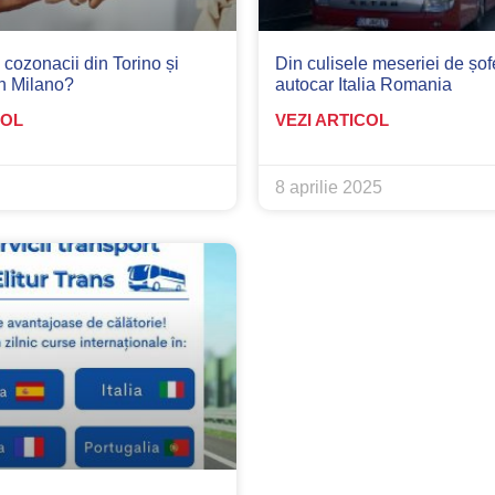
cozonacii din Torino și
Din culisele meseriei de șof
in Milano?
autocar Italia Romania
COL
VEZI ARTICOL
8 aprilie 2025