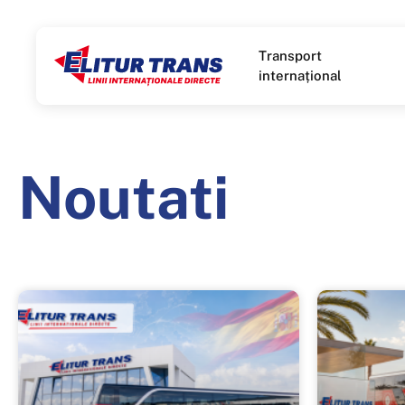
Transport
internațional
Noutati