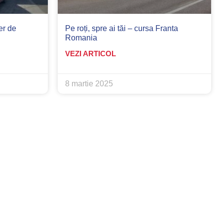
er de
Pe roți, spre ai tăi – cursa Franta
Romania
VEZI ARTICOL
8 martie 2025