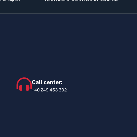
Call center:
+40 249 453 302