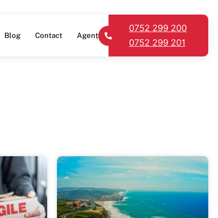
0752 299 200
Blog
Contact
Agenții
0752 299 201