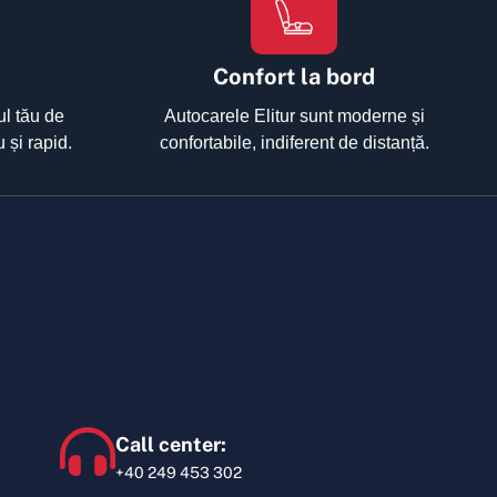
Confort la bord
ul tău de
Autocarele Elitur sunt moderne și
u și rapid.
confortabile, indiferent de distanță.
Call center:
+40 249 453 302