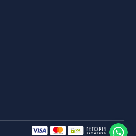
Aveti nevoie de ajutor ?