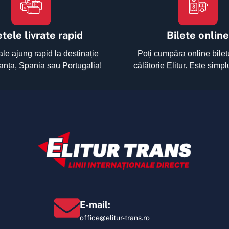
tele livrate rapid
Bilete online
ale ajung rapid la destinație
Poți cumpăra online bilet
Franța, Spania sau Portugalia!
călătorie Elitur. Este simpl
E-mail:
office@elitur-trans.ro