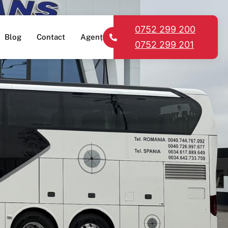
0752 299 200
Blog
Contact
Agenții
0752 299 201