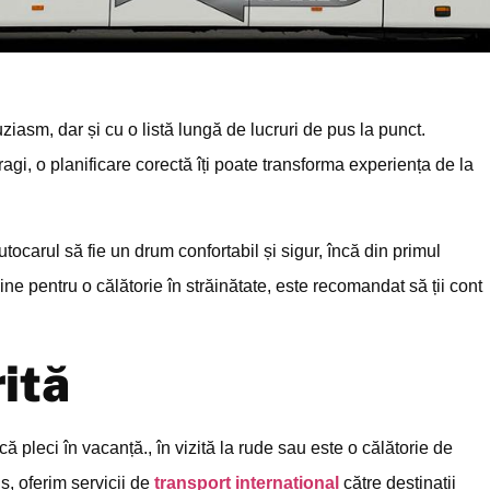
ziasm, dar și cu o listă lungă de lucruri de pus la punct.
ragi, o planificare corectă îți poate transforma experiența de la
utocarul să fie un drum confortabil și sigur, încă din primul
ine pentru o călătorie în străinătate, este recomandat să ții cont
ită
că pleci în vacanță., în vizită la rude sau este o călătorie de
ns, oferim servicii de
transport internațional
către destinații