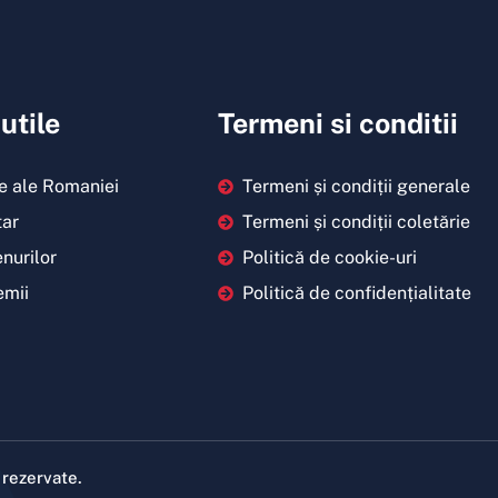
 utile
Termeni si conditii
 ale Romaniei
Termeni și condiții generale
tar
Termeni și condiții coletărie
nurilor
Politică de cookie-uri
emii
Politică de confidențialitate
 rezervate.