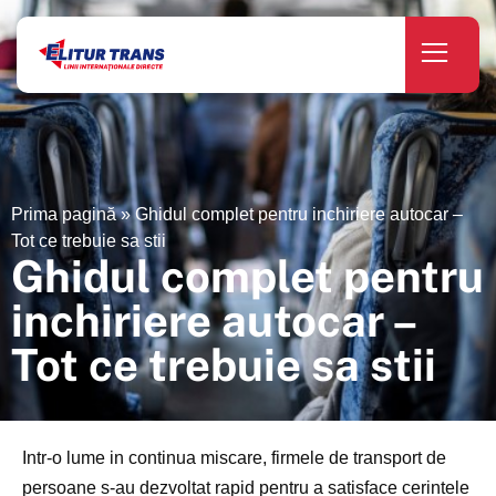
Prima pagină
»
Ghidul complet pentru inchiriere autocar –
Tot ce trebuie sa stii
Ghidul complet pentru
inchiriere autocar –
Tot ce trebuie sa stii
Intr-o lume in continua miscare, firmele de transport de
persoane s-au dezvoltat rapid pentru a satisface cerintele