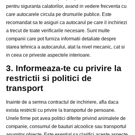
pentru siguranta calatorilor, avand in vedere frecventa cu
care autocarele circula pe drumurile publice. Este
recomandat sa te asiguri ca autocarul pe care il inchiriezi
a trecut de toate verificarile necesare. Sunt multe
companii care pot furniza informatii detaliate despre
starea tehnica a autocarului, atat la nivel mecanic, cat si
in ceea ce priveste aspectele interioare.
3. Informeaza-te cu privire la
restrictii si politici de
transport
Inainte de a semna contractul de inchiriere, afla daca
exista restrictii cu privire la transportul de persoane.
Unele firme pot avea politici diferite privind animalele de
companie, consumul de bauturi alcoolice sau transportul
anumitor obiecte. Este esential sa clarifici aceste aspecte