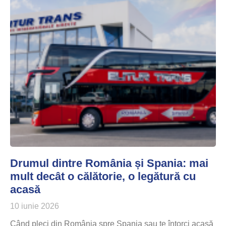
Drumul dintre România și Spania: mai
mult decât o călătorie, o legătură cu
acasă
10 iunie 2026
Când pleci din România spre Spania sau te întorci acasă