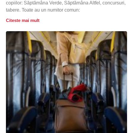
copiilor: Săptămâna Verde, Săptămâna Altfel, concursuri,
tabere. Toate au un numitor comun:
Citeste mai mult