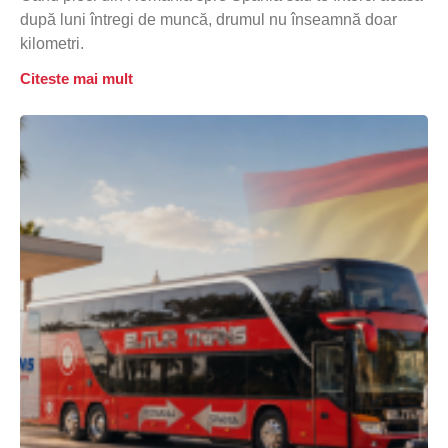
după luni întregi de muncă, drumul nu înseamnă doar
kilometri.
Citeste mai mult