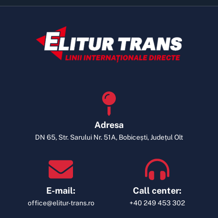
Adresa
DN 65, Str. Sarului Nr. 51A, Bobicești, Județul Olt
E-mail:
Call center:
office@elitur-trans.ro
+40 249 453 302