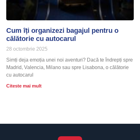
Cum îți organizezi bagajul pentru o
călătorie cu autocarul
28 octombrie 2025
Simți deja emoția unei noi aventuri? Dacă te îndrepți spre
Madrid, Valencia, Milano sau spre Lisabona, o călătorie
cu autocarul
Citeste mai mult