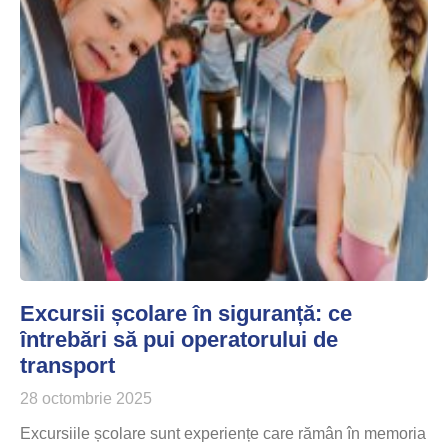
Excursii școlare în siguranță: ce
întrebări să pui operatorului de
transport
28 octombrie 2025
Excursiile școlare sunt experiențe care rămân în memoria