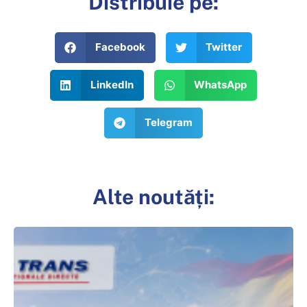
Distribuie pe:
Facebook
Twitter
LinkedIn
WhatsApp
Telegram
Alte noutăți: