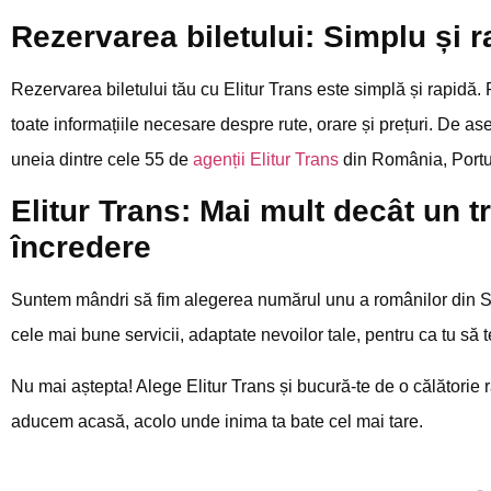
Rezervarea biletului: Simplu și r
Rezervarea biletului tău cu Elitur Trans este simplă și rapidă. 
toate informațiile necesare despre rute, orare și prețuri. De a
uneia dintre cele 55 de
agenții Elitur Trans
din România, Portuga
Elitur Trans: Mai mult decât un t
încredere
Suntem mândri să fim alegerea numărul unu a românilor din S
cele mai bune servicii, adaptate nevoilor tale, pentru ca tu să te
Nu mai aștepta! Alege Elitur Trans și bucură-te de o călătorie 
aducem acasă, acolo unde inima ta bate cel mai tare.