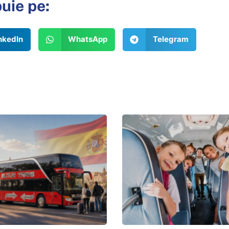
buie pe:
nkedIn
WhatsApp
Telegram