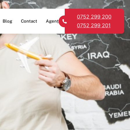
0752 299 200
Blog
Contact
Agenții
0752 299 201