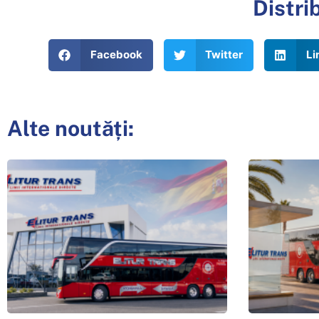
Distri
Facebook
Twitter
Li
Alte noutăți: