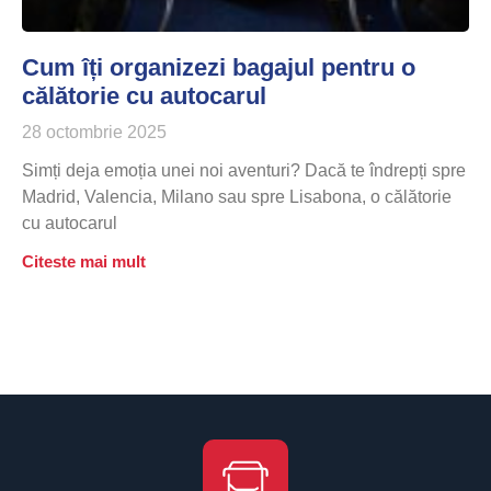
Cum îți organizezi bagajul pentru o
călătorie cu autocarul
28 octombrie 2025
Simți deja emoția unei noi aventuri? Dacă te îndrepți spre
Madrid, Valencia, Milano sau spre Lisabona, o călătorie
cu autocarul
Citeste mai mult