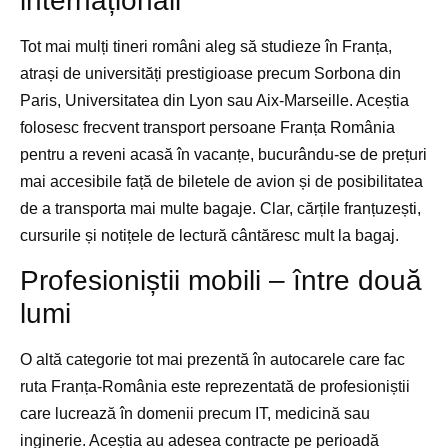
internaționali
Tot mai mulți tineri români aleg să studieze în Franța,
atrași de universități prestigioase precum Sorbona din
Paris, Universitatea din Lyon sau Aix-Marseille. Aceștia
folosesc frecvent transport persoane Franța România
pentru a reveni acasă în vacanțe, bucurându-se de prețuri
mai accesibile față de biletele de avion și de posibilitatea
de a transporta mai multe bagaje. Clar, cărțile franțuzești,
cursurile și notițele de lectură cântăresc mult la bagaj.
Profesioniștii mobili – între două
lumi
O altă categorie tot mai prezentă în autocarele care fac
ruta Franța-România este reprezentată de profesioniștii
care lucrează în domenii precum IT, medicină sau
inginerie. Aceștia au adesea contracte pe perioadă