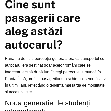
Cine sunt
pasagerii care
aleg astăzi
autocarul?
Până nu demult, percepția generală era că transportul cu
autocarul era destinat doar acelor români care se
întorceau acasă după luni întregi petrecute la muncă în
Franța. Însă, profilul pasagerilor s-a schimbat semnificativ
în ultimii ani, reflectând o tendință mai largă de mobilitate
și accesibilitate.
Noua generație de studenți