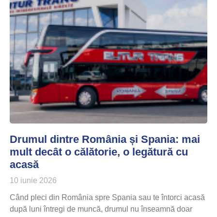
Drumul dintre România și Spania: mai
mult decât o călătorie, o legătură cu
acasă
10 iunie 2026
Când pleci din România spre Spania sau te întorci acasă
după luni întregi de muncă, drumul nu înseamnă doar