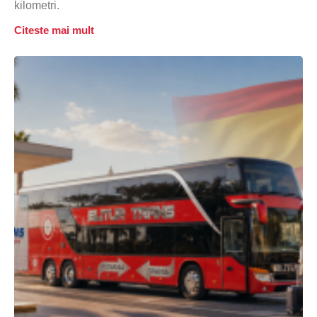
kilometri.
Citeste mai mult