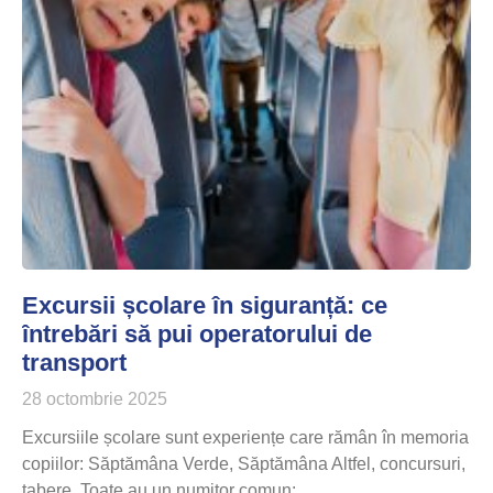
Excursii școlare în siguranță: ce
întrebări să pui operatorului de
transport
28 octombrie 2025
Excursiile școlare sunt experiențe care rămân în memoria
copiilor: Săptămâna Verde, Săptămâna Altfel, concursuri,
tabere. Toate au un numitor comun: