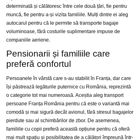
determinată și călătoresc între cele două țări, fie pentru
muncă, fie pentru a-și vizita familiile. Mulți dintre ei aleg
autocarul pentru că le permite să transporte bagaje
voluminoase, fără costurile suplimentare impuse de
companiile aeriene.
Pensionarii și familiile care
preferă confortul
Persoanele în vârstă care s-au stabilit în Franța, dar care
își păstrează legăturile puternice cu România, reprezintă
o categorie tot mai numeroasă. Aceștia aleg transport
persoane Franța România pentru că este o variantă mai
comodă și mai sigură decât avionul, fără stresul bagajelor
pierdute sau al schimbărilor de zbor. De asemenea,
familiile cu copii preferă această opțiune pentru că oferă
mai mult spațiu și posibilitatea de a călători împreună într-