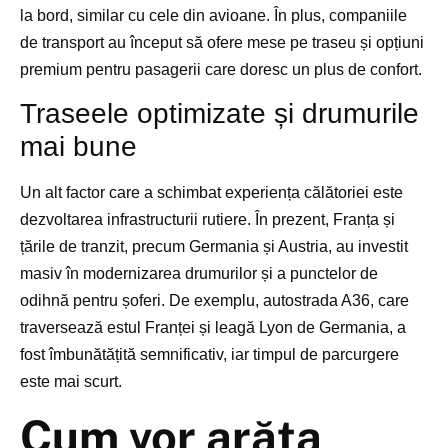
la bord, similar cu cele din avioane. În plus, companiile
de transport au început să ofere mese pe traseu și opțiuni
premium pentru pasagerii care doresc un plus de confort.
Traseele optimizate și drumurile
mai bune
Un alt factor care a schimbat experiența călătoriei este
dezvoltarea infrastructurii rutiere. În prezent, Franța și
țările de tranzit, precum Germania și Austria, au investit
masiv în modernizarea drumurilor și a punctelor de
odihnă pentru șoferi. De exemplu, autostrada A36, care
traversează estul Franței și leagă Lyon de Germania, a
fost îmbunătățită semnificativ, iar timpul de parcurgere
este mai scurt.
Cum vor arăta