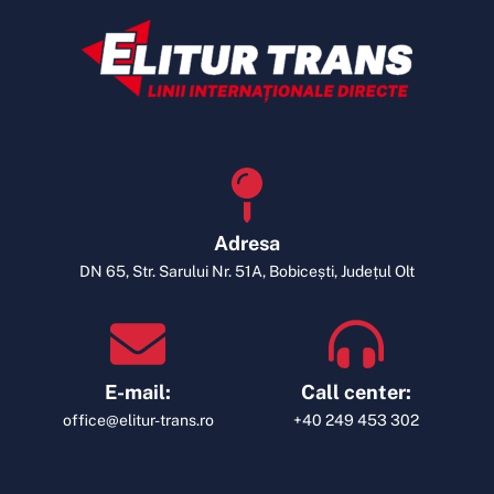
Adresa
DN 65, Str. Sarului Nr. 51A, Bobicești, Județul Olt
E-mail:
Call center:
office@elitur-trans.ro
+40 249 453 302